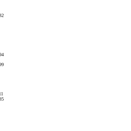
32
94
99
11
85