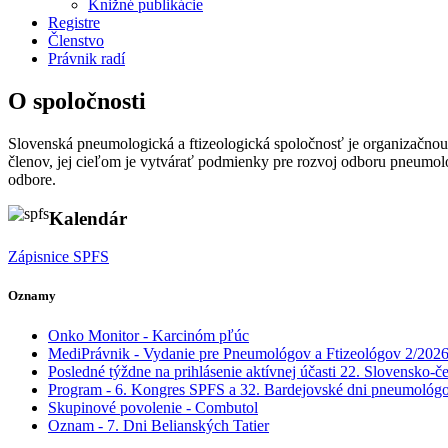
Knižné publikácie
Registre
Členstvo
Právnik radí
O spoločnosti
Slovenská pneumologická a ftizeologická spoločnosť je organizačno
členov, jej cieľom je vytvárať podmienky pre rozvoj odboru pneumol
odbore.
Kalendár
Zápisnice SPFS
Oznamy
Onko Monitor - Karcinóm pľúc
MediPrávnik - Vydanie pre Pneumológov a Ftizeológov 2/202
Posledné týždne na prihlásenie aktívnej účasti 22. Slove
Program - 6. Kongres SPFS a 32. Bardejovské dni pneumológov 
Skupinové povolenie - Combutol
Oznam - 7. Dni Belianských Tatier