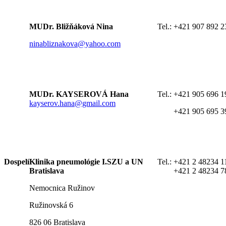
MUDr. Bližňáková Nina
Tel.:
+421 907 892 2
ninabliznakova@yahoo.com
MUDr. KAYSEROVÁ Hana
Tel.:
+421 905 696 1
kayserov.hana@gmail.com
+421 905 695 3
Dospelí
Klinika pneumológie I.SZU a UN
Tel.:
+421 2 48234 1
Bratislava
+421 2 48234 7
Nemocnica Ružinov
Ružinovská 6
826 06 Bratislava