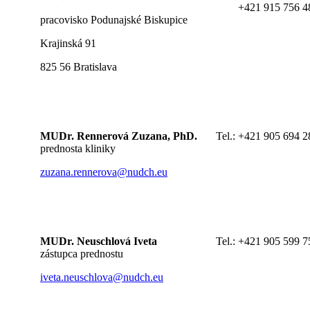
+421 915 756 4
pracovisko Podunajské Biskupice
Krajinská 91
825 56 Bratislava
MUDr. Rennerová Zuzana, PhD.
Tel.:
+421 905 694 2
prednosta kliniky
zuzana.rennerova@nudch.eu
MUDr. Neuschlová Iveta
Tel.:
+421 905 599 7
zástupca prednostu
iveta.neuschlova@nudch.eu