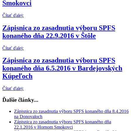
Smokovci
Čítať ďalej:
Zápisnica zo zasadnutia výboru SPFS
konaného dňa 22.9.2016 v Štôle
Čítať ďalej:
Zápisnica zo zasadnutia výboru SPFS
konaného dňa 6.5.2016 v Bardejovských
Kúpeľoch
Čítať ďalej:
Ďalšie články...
Zápisnica zo zasadnutia výboru SPFS konaného dňa 8.4.2016
na Donovaloch
Zápisnica zo zasadnutia výboru SPFS konaného dňa
22.1.2016 v Hornom Smokovci